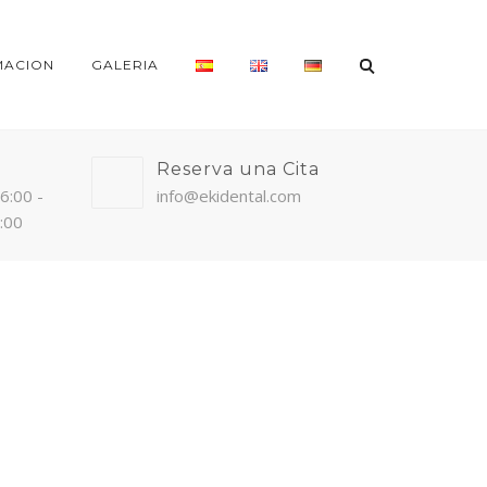
MACION
GALERIA
Reserva una Cita
16:00 -
info@ekidental.com
4:00