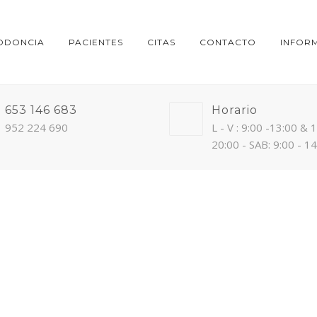
ODONCIA
PACIENTES
CITAS
CONTACTO
INFOR
653 146 683
Horario
952 224 690
L - V : 9:00 -13:00 & 
20:00 - SAB: 9:00 - 1