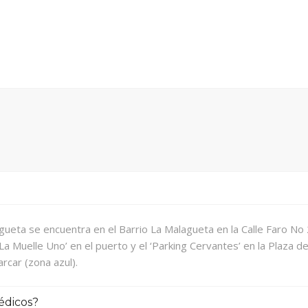
agueta se encuentra en el Barrio La Malagueta en la Calle Faro N
La Muelle Uno’ en el puerto y el ‘Parking Cervantes’ en la Plaza
rcar (zona azul).
édicos?