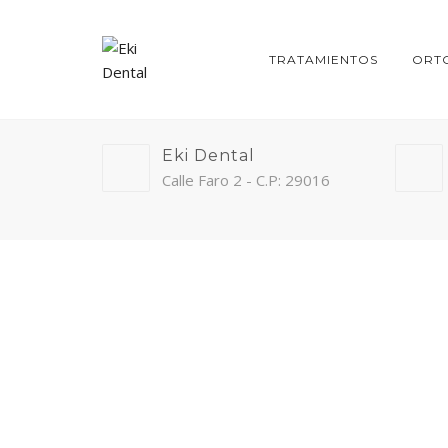
TRATAMIENTOS
ORT
Eki Dental
Calle Faro 2 - C.P: 29016
FAQ
HOME
FAQ