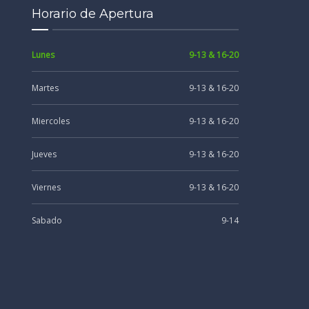
Horario de Apertura
Lunes
9-13 & 16-20
Martes
9-13 & 16-20
Miercoles
9-13 & 16-20
Jueves
9-13 & 16-20
Viernes
9-13 & 16-20
Sabado
9-14