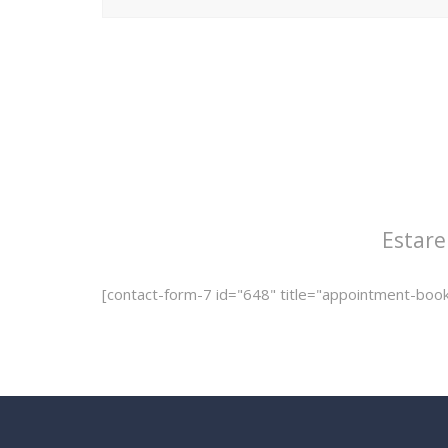
Estare
[contact-form-7 id="648" title="appointment-book