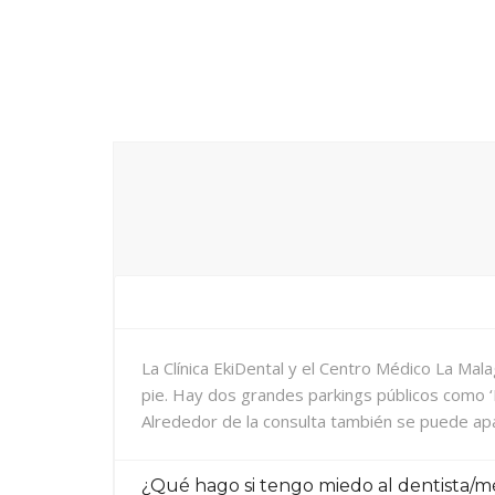
¿Dónde puede encontrarnos?
La Clínica EkiDental y el Centro Médico La Mal
pie. Hay dos grandes parkings públicos como ‘
Alrededor de la consulta también se puede apa
¿Qué hago si tengo miedo al dentista/m