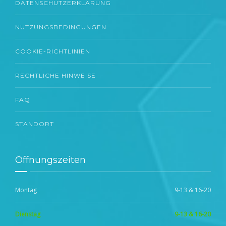
DATENSCHUTZERKLÄRUNG
NUTZUNGSBEDINGUNGEN
COOKIE-RICHTLINIEN
RECHTLICHE HINWEISE
FAQ
STANDORT
Öffnungszeiten
Montag
9-13 & 16-20
Dienstag
9-13 & 16-20