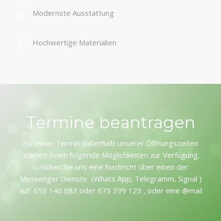
Modernste Ausstattung
Hochwertige Materialien
Termine beantragen
Für einen Termin außerhalb unserer Öffnungszeiten
stehen Ihnen folgende Möglichkeiten zur Verfügung,
Schicken Sie uns eine Nachricht über einen der
Messenger Dienste (Whats App, Telegramm, Signal )
auf 653 146 683 oder 673 399 123 , oder eine @mail