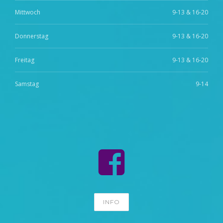
Mittwoch
9-13 & 16-20
Donnerstag
9-13 & 16-20
Freitag
9-13 & 16-20
Samstag
9-14
INFO