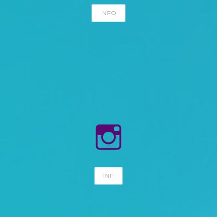
INFO
INF