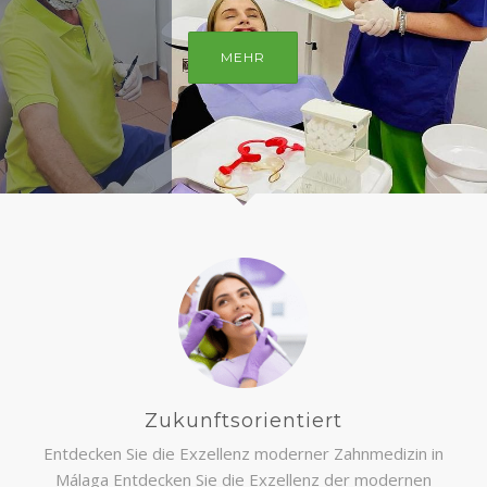
INFO
MEHR
GALERIE
Zukunftsorientiert
Entdecken Sie die Exzellenz moderner Zahnmedizin in
Málaga Entdecken Sie die Exzellenz der modernen