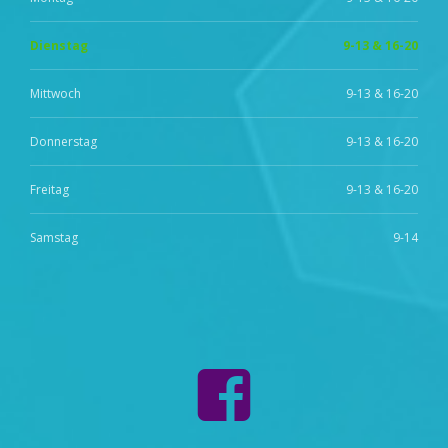
Dienstag
9-13 & 16-20
Mittwoch
9-13 & 16-20
Donnerstag
9-13 & 16-20
Freitag
9-13 & 16-20
Samstag
9-14