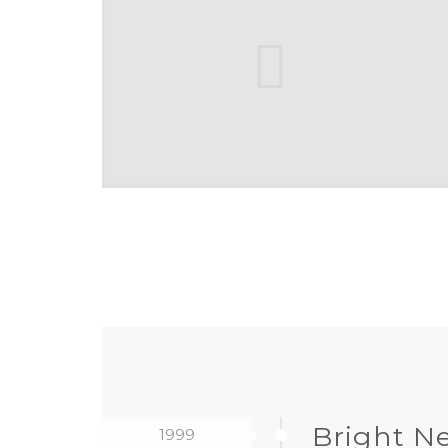
Bright N
1999