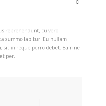
mus reprehendunt, cu vero
cta summo labitur. Eu nullam
, sit in reque porro debet. Eam ne
et per.