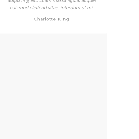
adipiscing elit. Etiam massa ligula, aliquet
euismod eleifend vitae, interdum ut mi.
Charlotte KIng