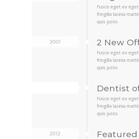
Fusce eget ex eget 
fringilla lacinia ma
quis justo.
2 New Off
2001
Fusce eget ex eget 
fringilla lacinia ma
quis justo.
Dentist o
2007
Fusce eget ex eget 
fringilla lacinia ma
quis justo.
Featured
2012