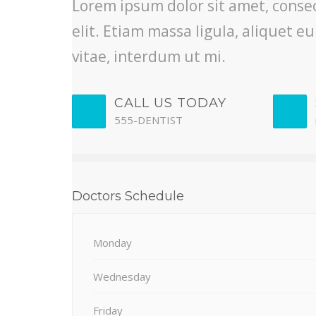
Lorem ipsum dolor sit amet, conse
elit. Etiam massa ligula, aliquet e
vitae, interdum ut mi.
CALL US TODAY
555-DENTIST
Doctors Schedule
Monday
Wednesday
Friday