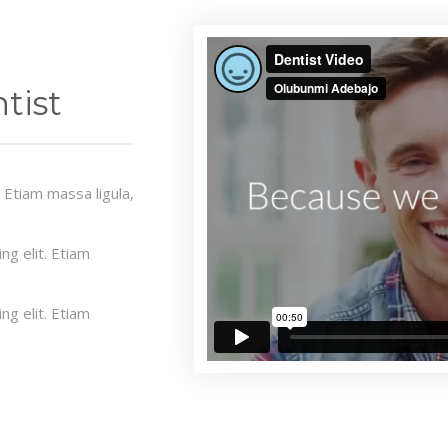
tist
. Etiam massa ligula,
ng elit. Etiam
ng elit. Etiam