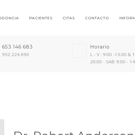
ODONCIA
PACIENTES
CITAS
CONTACTO
INFOR
653 146 683
Horario
952 224 690
L - V : 9:00 -13:00 & 
20:00 - SAB: 9:00 - 1
AUXILIAR TECNICO