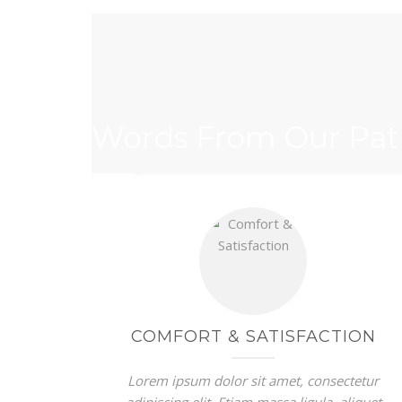
Words From Our Pat
COMFORT & SATISFACTION
Lorem ipsum dolor sit amet, consectetur