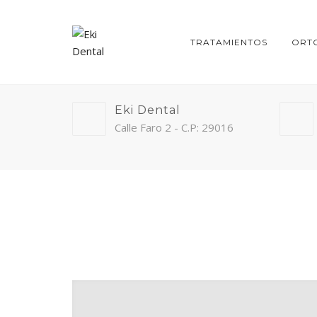
TRATAMIENTOS
ORT
Eki Dental
Calle Faro 2 - C.P: 29016
Dr. Robert Anderson