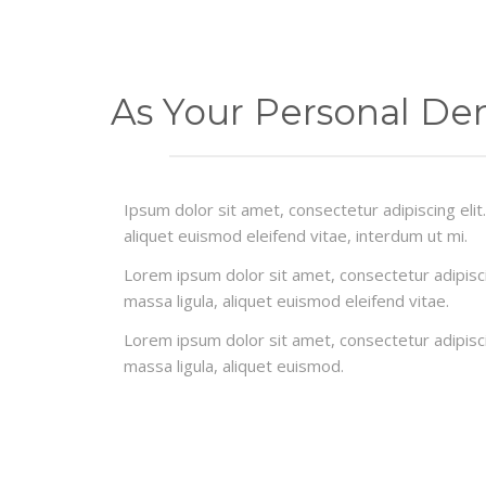
WHY CHOOSE DR. ORION
As Your Personal Den
Ipsum dolor sit amet, consectetur adipiscing elit
aliquet euismod eleifend vitae, interdum ut mi.
Lorem ipsum dolor sit amet, consectetur adipisci
massa ligula, aliquet euismod eleifend vitae.
Lorem ipsum dolor sit amet, consectetur adipisci
massa ligula, aliquet euismod.