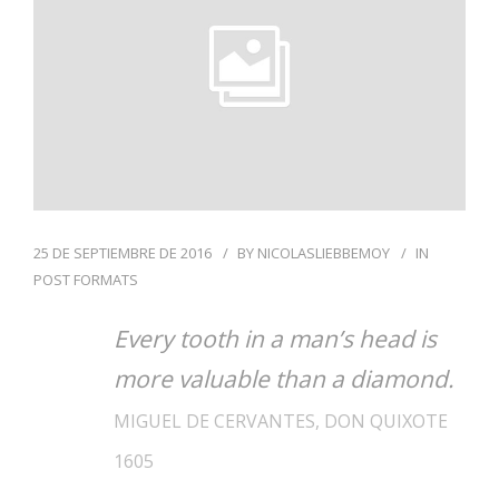
INFORMACION
GALERIA
25 DE SEPTIEMBRE DE 2016
BY
NICOLASLIEBBEMOY
IN
POST FORMATS
Every tooth in a man’s head is
more valuable than a diamond.
MIGUEL DE CERVANTES, DON QUIXOTE
1605