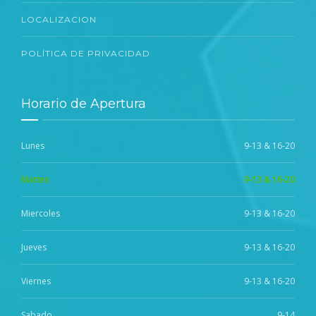
LOCALIZACION
POLÍTICA DE PRIVACIDAD
Horario de Apertura
Lunes
9-13 & 16-20
Martes
9-13 & 16-20
Miercoles
9-13 & 16-20
Jueves
9-13 & 16-20
Viernes
9-13 & 16-20
Sabado
9-14