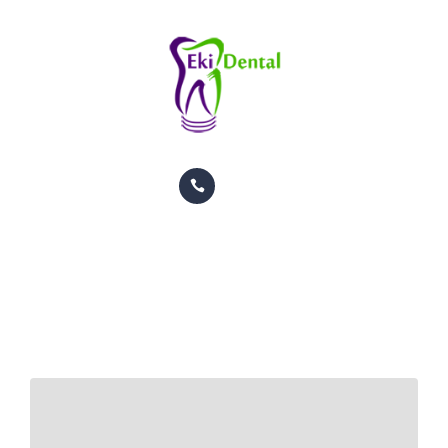
PACIENTES
CITAS
CONTACTO
INFORMACION
TRATAMIENTOS
GALERIA
Quote Post
ORTODONCIA
HOME
POSTS TAGGED QUOTE POST
PACIENTES
CITAS
CONTACTO